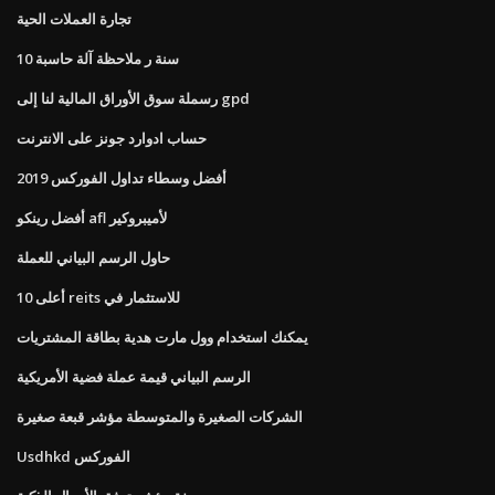
تجارة العملات الحية
10 سنة ر ملاحظة آلة حاسبة
رسملة سوق الأوراق المالية لنا إلى gpd
حساب ادوارد جونز على الانترنت
أفضل وسطاء تداول الفوركس 2019
أفضل رينكو afl لأميبروكير
حاول الرسم البياني للعملة
أعلى 10 reits للاستثمار في
يمكنك استخدام وول مارت هدية بطاقة المشتريات
الرسم البياني قيمة عملة فضية الأمريكية
الشركات الصغيرة والمتوسطة مؤشر قبعة صغيرة
Usdhkd الفوركس