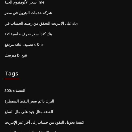
سعر الألومنيوم الحية lme
شركة خدمات البترول في مصر
على الانترنت التحقق من رصيد الحساب في sbi
Td بنك كندا سعر صرف حاسبة
تصنيف عائد مرتفع s & p
ميرسك bl تتبع
Tags
300zx الفضة
البرك دائم سعر النفط السيطرة
الفضة مثال جيد على مال السلع
كيفية تحويل النقود من حساب إلى آخر عبر الإنترنت