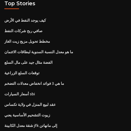
Top Stories
كيف يوجد النفط في الأرض
صافي ربح شركات النفط
مخطط تحويل مزيج زيت الغاز
ما هو معدل النسبة السنوية لبطاقات الائتمان
الفضة مثال جيد على مال السلع
توقعات السلع الزراعية
ما هي 3 فوائد انخفاض معدلات التضخم
أسعار السيارات sbi
عقد لبيع المنزل في ولاية تكساس
زيوت التشحيم الأساسية يعني
شقة معدل الكابينة jfk إلى مانهاتن