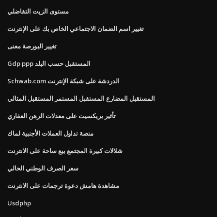
مستوى الزيت التفاضلي
تغيير اسم الضمان الاجتماعي الخاص بك على الإنترنت
تغيير البورصة معنى
Gdp ppp المستقبل حسب البلد
Schwab.com الدردشة على شبكة الإنترنت
المستقبل المضارع المستقبل المستمر المستقبل المثالي
تأثير بريكسيت على معدلات الرهن العقاري
منصة تداول العملات الأجنبية لماك
شلالات كبيرة المجتمع بيع ساحة على الانترنت
سعر الصرف الوطني الحالي
مشاهدة هامش دعوة ترجمات على الانترنت
Usdphp