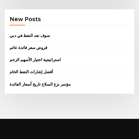
New Posts
سوف نفد النفط في دبي
قروض سعر فائدة عائم
استراتيجية اختيار الأسهم الزخم
أفضل إشارات النفط الخام
مؤتمر نزع السلاح تاريخ أسعار الفائدة