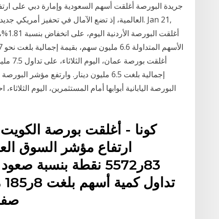
جريدة البورصة أغلقت أسهم السعودية وإمارة دبي على ارتفا
العالمية، إذ تضع الآمال في تحفيز أمريكي جديد نهاي
البورصة اليابانية أبوابها أمام المستثمرين، اليوم الثلاثاء، ا
كونا - أغلقت بورصة الكويت تع
صفقة 