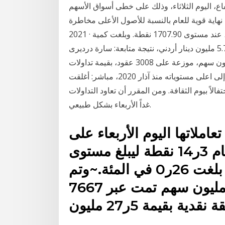
ع، اليوم الثلاثاء، وذلك على خطى أسواق الأسهم
ة قوية للعام بالنسبة للأصول الأعلى مخاطرة. Jan 21,
2021 · أغلقت البورصة الأردنية اليوم، على انخفاض بنسبة 1.81%، عند مستوى 1707.90 نقطة. وبلغت كمية
الأسهم المتداولة 6.6 مليون سهم، بقيمة إجمالية بلغت نحو 5.7 مليون دينار أردني، نتيجة متابعة: سارة درديرى
أغلقت بورصة عمان، اليوم الثلاثاء، على تداول 7.5 مليون سهم، موزعة على 3008 عقود، بقيمة تداولات
إجمالية بلغت 6.5 مليون دينار. وارتفع مؤشر البورصة إلى اعلى مستوياته منذ آذار 2020، مباشر: أغلقت
حتفالاً بيوم الثقافة. ومن المقرر أن تعاود التداولات
غداً الأربعاء بشكل طبيعي.
املاتها اليوم الأربعاء على
ارتفاع مؤشر السوق العام 3ر14 نقطة ليبلغ مستوى
83ر5572 نقطة بنسبة صعود بلغت 26ر0 في المئة.~وتم
تداول كمية أسهم بلغت 8ر185 مليون سهم تمت عبر 7667
نقدية بقيمة 5ر27 مليون