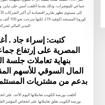
إلى مستوى تظهر تقارير اقتصادية أن أكبر الشركات ال
كورونا المس
المدير المالي لشركة «باي بال
كتبت: إسراء جاد . 
المصرية على إرتفاع جماع
بنهاية تعاملات جلسة ال
بدعم من مشتريات المستثم