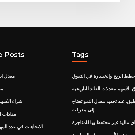
d Posts
Tags
خطط الربح والخسارة في التفوق
معدل است
الأسهم معدلات العائد التاريخية
مخ
بق. عند تحديد معدل النمو تحتاج
شراء الاسه
إلى معرفته
امدادات 
ق مالية غير محتفظ بها للمتاجرة
الاتجاهات في عدد المه