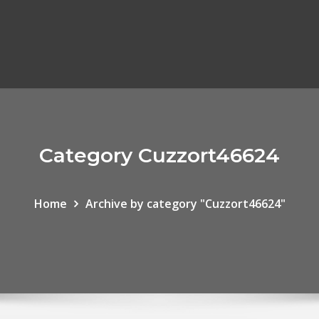
Category Cuzzort46624
Home
Archive by category "Cuzzort46624"