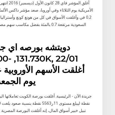
أغلق المؤ
يوم الجمعة في نهاية أسبوع باهت
نبيل خبير أسواق المال، إنه ‏أغلقت البورصة المصر