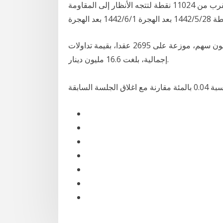
اكتسب المؤشر الرئيسي ما يقرب من 10 نقاط ليغلق بالقرب من 11024 نقطة لتتجه الأنظار إلى المقاومة
أغلقت بورصة عمان، اليوم الثلاثاء، على تداول 12.8 مليون سهم، موزعة على 2695 عقدا، بقيمة تداولات
إجمالية، بلغت 16.6 مليون دينار.