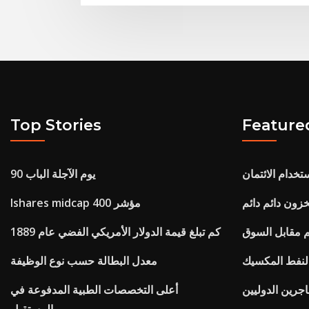
Top Stories
Feature
خدام الائتمان
90 يوم الآجلة الباب
زون دائم دائم
Ishares midcap 400 مؤشر
م مقابل السوق
كم تبلغ قيمة الدولار الأمريكي الفضي عام 1889
النفط المكسيك
معدل البطالة حسب نوع الوظيفة
اجرين الدوليين
أعلى التخصصات الطبية المدفوعة في