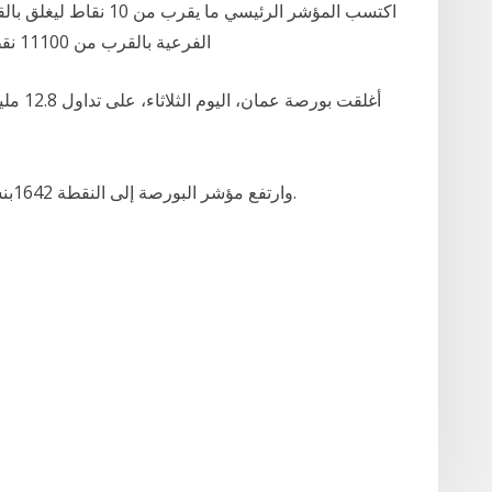
الفرعية بالقرب من 11100 نقطة 28‏‏/5‏‏/1442 بعد الهجرة 1‏‏/6‏‏/1442 بعد الهجرة
وارتفع مؤشر البورصة إلى النقطة 1642بنسبة 0.04 بالمئة مقارنة مع اغلاق الجلسة السابقة.