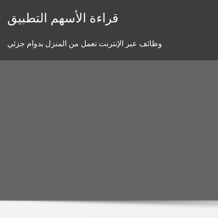
Skip
قراءة الأسهم التطبيق
to
content
وظائف عبر الإنترنت تعمل من المنزل بدوام جزئي