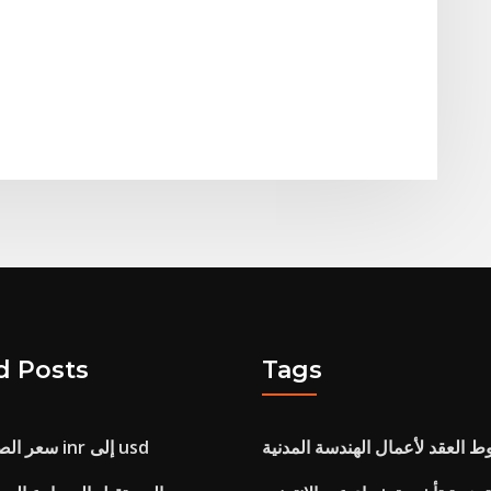
d Posts
Tags
 العقد لأعمال الهندسة المدنية
سعر الصرف الحالي لل inr إلى usd