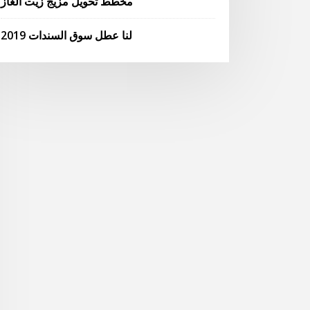
مخطط تحويل مزيج زيت الغاز
لنا عطل سوق السندات 2019