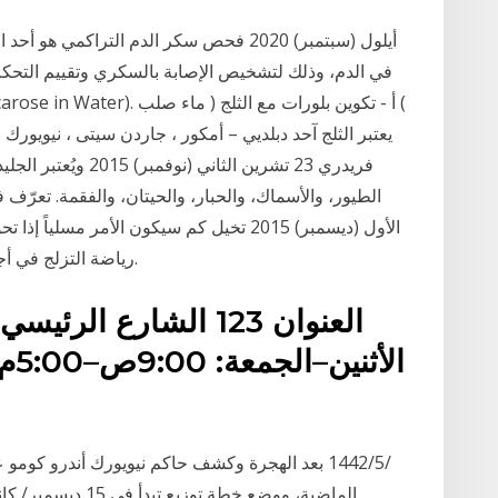
في الدم، وذلك لتشخيص الإصابة بالسكري وتقييم التح
فريدري 23 تشرين الثا
الأول (ديسمبر) 2015 تخيل كم سيكون الأمر
رياضة التزلج في أجمل ساحات التزلج على الجليد خلال فصل الشتاء.
الماضية، ووضع خطة 