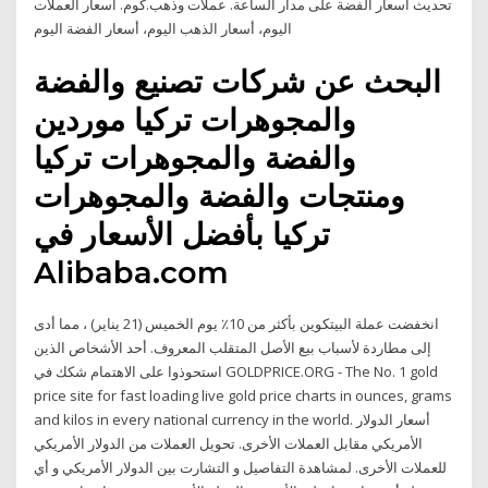
تحديث أسعار الفضة على مدار الساعة. عملات وذهب.كوم. أسعار العملات
اليوم، أسعار الذهب اليوم، أسعار الفضة اليوم
البحث عن شركات تصنيع والفضة
والمجوهرات تركيا موردين
والفضة والمجوهرات تركيا
ومنتجات والفضة والمجوهرات
تركيا بأفضل الأسعار في
Alibaba.com
انخفضت عملة البيتكوين بأكثر من 10٪ يوم الخميس (21 يناير) ، مما أدى
إلى مطاردة لأسباب بيع الأصل المتقلب المعروف. أحد الأشخاص الذين
استحوذوا على الاهتمام شكك في GOLDPRICE.ORG - The No. 1 gold
price site for fast loading live gold price charts in ounces, grams
and kilos in every national currency in the world. أسعار الدولار
الأمريكي مقابل العملات الأخرى. تحويل العملات من الدولار الأمريكي
للعملات الأخرى. لمشاهدة التفاصيل و التشارت بين الدولار الأمريكي و أي