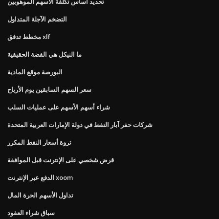
تحديد أساس تكلفة الأسهم الموهوبين
التضخم الآجلة المتداول
مخطط تدفق xlf
ما النيكل هي الفضة الحقيقية
البورصة موقع المادية
سعر السهم السابقين يوم الأرباح
شراء أسهم الأسهم على عمليات السلب
شركات حفر آبار النفط في دولة الإمارات العربية المتحدة
ثروة أسعار النفط المكرر
قرض شخصي على الإنترنت قبل الموافقة
الدفع عبر الإنترنت xoom
تداول الأسهم الحرة المال
سباق شراء العقود