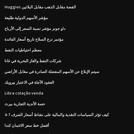
Huggies الفضة مقابل الذهب مقابل البلاتين
مؤشر الأسهم الدولية طليعة
داو جونز مؤشر نسبة السعر إلى الأرباح
مؤتمر نزع السلاح تاريخ أسعار الفائدة
معظم احتياطيات النفط
شركات النفط والغاز البحرية في غانا
سيتم الإبلاغ عن الأسهم المفضلة الصادرة في مقابل الأراضي
العقود الآجلة في الاعتبار بيرويك
Libra cotação venda
حصة الأندية التجارية بيرث
كيف تؤثر السياسات النقدية والمالية على نشاط أسعار الصرف 7-4
أفضل خط سعر الائتمان كندا