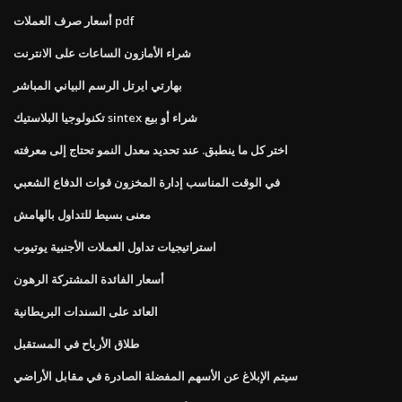
أسعار صرف العملات pdf
شراء الأمازون الساعات على الانترنت
بهارتي ايرتل الرسم البياني المباشر
تكنولوجيا البلاستيك sintex شراء أو بيع
اختر كل ما ينطبق. عند تحديد معدل النمو تحتاج إلى معرفته
في الوقت المناسب إدارة المخزون قوات الدفاع الشعبي
معنى بسيط للتداول بالهامش
استراتيجيات تداول العملات الأجنبية يوتيوب
أسعار الفائدة المشتركة الرهون
العائد على السندات البريطانية
طلاق الأرباح في المستقبل
سيتم الإبلاغ عن الأسهم المفضلة الصادرة في مقابل الأراضي