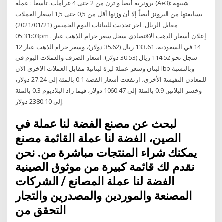
برونزية أيضاً و تزن من 2 حتى 4 غرامات. تاسعاً : عملة (Ae3): شبيهة
بسابقتها من البرونز أيضاً إلا أن وزنها أقل من 0,5 حتى 1,5 اسعار العملات
مقابل الريال. اخر تحديث للبيانات اليوم الخميس (2021/01/21)
05:31:03pm . إعلان أسعار الذهب الاقتصادي سجل سعر جرام الذهب عيار
14 في السعودية، 133.61 ريال (35.62 دولار)، وسعر جرام الذهب عيار 12
سجل نحو 114.52 ريال (30.53 دولار). اسعار الصرف والعملات اليوم في
لبنان وسعر عملة ليرة لبنانية مقابل العملات الاخرى الان lbp وبالنسبة
للمعادن النفيسة الأخرى، ارتفعت أسعار الفضة 0.1 بالمئة إلى 27.24 دولار،
وخسر البلاتين 0.9 بالمئة إلى 1060.47 دولار، فيما زاد البلاديوم 0.3 بالمئة
إلى 2380.10 دولار.
لبحث عن مصنع الفضة لنا عملة في
الصين، الفضة لنا عملة القائمة مصنع
يمكنك شراء المنتجات مباشرة من. نحن
نقدم لك قائمة كبيرة من موثوق الصينية
الفضة لنا عملة المصانع / الشركات
المصنعة والموردين والمصدرين والتجار
التحقق من