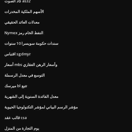
كاد الصوت as32
الأسهم الملكية المخدرات
معدلات العائد الحقيقي
Nymex النفط الخام رمز
سندات حكومة سويسرا 10 سنوات
اقتباس sgdmyr
أسعار mbs وأسعار الرهن العقاري
التوسع في معدل الرسملة
ميرسك bl تتبع
معدل الفائدة السنوية إلى الشهرية
مؤشر الرسم البياني لمؤشر التكنولوجيا الحيوية
قالب عقد csa
يوم التجارة من المنزل