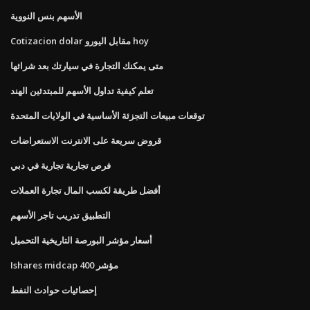
الأسهم بنس النووية
Cotizacion dolar مقابل اليورو hoy
متى يمكنك التجارة في سيارتك بعد شرائها
تعلم كيفية تداول الأسهم للمبتدئين الهند
توقعات مبيعات التجزئة الأساسية في الولايات المتحدة
قروض سريعة على الانترنت الاستعراضات
فرص تجارية تجارية في دبي
أفضل طريقة لكسب المال تجارة العملات
التطبيق تدريب تاجر الأسهم
أسعار مؤشر البورصة التاريخية التحميل
Ishares midcap 400 مؤشر
إحصائيات حوادث النفط