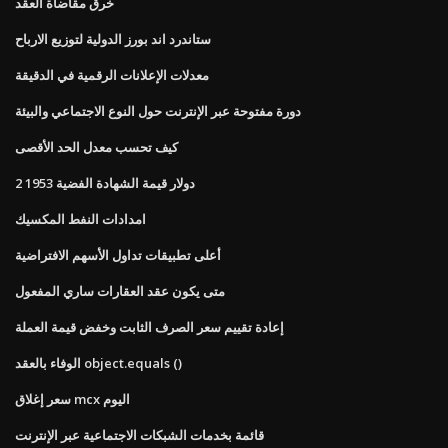
خرق مقاضاة العقد
ستاندرد اند بورز الدولية لتوزيع الارباح
معدلات الإعلانات الرقمية في الدقيقة
دورة مفتوحة عبر الإنترنت حول النوع الاجتماعي والبيئة
كيف تحسب معدل الحد الأقصى
2 دولار قيمة الشهادة الفضية 1953
امدادات النفط المكسيك
أعلى تطبيقات تداول الأسهم الافتراضية
متى يكون عقد العقارات ساري المفعول
إعادة تقييم سعر الصرف الثابت وخفض قيمة العملة
الوفاء بالعقد object.equals ()
سعر إغلاق mcx اليوم
قائمة بخدمات الشبكات الاجتماعية عبر الإنترنت