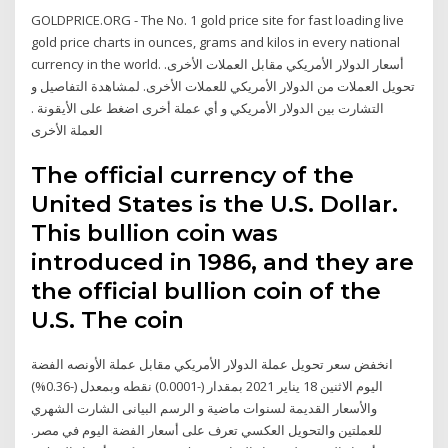
GOLDPRICE.ORG - The No. 1 gold price site for fast loading live
gold price charts in ounces, grams and kilos in every national
currency in the world. أسعار الدولار الأمريكي مقابل العملات الأخرى.
تحويل العملات من الدولار الأمريكي للعملات الأخرى. لمشاهدة التفاصيل و
التشارت بين الدولار الأمريكي و أي عملة أخرى اضغط على الأيقونة .
العملة الأخرى
The official currency of the
United States is the U.S. Dollar.
This bullion coin was
introduced in 1986, and they are
the official bullion coin of the
U.S. The coin
انخفض سعر تحويل عملة الدولار الأمريكي مقابل عملة الأونصه الفضة
اليوم الاثنين 18 يناير 2021 بمقدار (-0.0001) نقطه وبمعدل (-0.36%)
والأسعار القديمة لسنوات ماضية و الرسم البيانى الشارت الشهري
للعملتين والتحويل العكسي تعرف على أسعار الفضة اليوم في مصر.