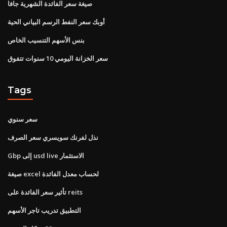
صيغة سعر الفائدة الشهرية جافا
أوبك سعر النفط الرسم البياني الحية
بنس الأسهم التنسيب الخاص
سعر الخزانة اليومي 10 سنوات تتفوق
Tags
سعر سنوي
نذل لفرنك سويسري سعر الصرف
Gbp إلى usd live الاستثمار
صيغة excel لحساب معدل الفائدة
تأثير سعر الفائدة على reits
التطبيق تدريب تاجر الأسهم