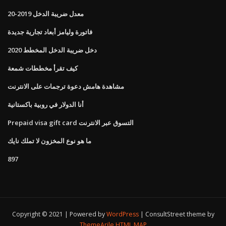
معدل ضريبة الدخل 2019-20
فاتورة وليامز أبعاد تجارية جديدة
دخل ضريبة الدخل المخطط 2020
كيف تقرأ مخططات شمعة
مشاهدة هامش دعوة ترجمات على الانترنت
أنا الدولار في روبية باكستانية
Prepaid visa gift card التسوق عبر الانترنت
ما هو نوع المخزون لا تملك نايك
897
Copyright © 2021 | Powered by
WordPress
|
ConsultStreet theme by
ThemeArile
HTML MAP