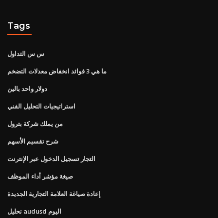
Tags
س س التداول
ما هي 3 فوائد انخفاض معدلات التضخم
دولار واحد بالين
استراتيجيات التحليل الفني
من يملك شركة بترول
شرح تقسيم الأسهم
التجار تسجيل الدخول عبر الإنترنت
صيغة مؤشر أداء الموظف
إعادة صياغة العلامة التجارية الجديدة
تحليل audusd اليوم