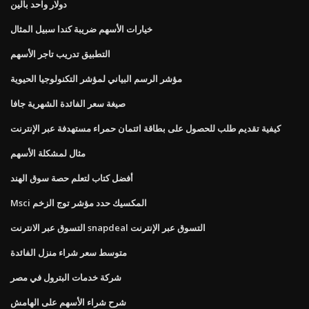
دولار واحد بالين
خيارات الأسهم ضريبة كندا سبيل المثال
التطبيق تدريب تاجر الأسهم
مؤشر الرسم البياني لمؤشر التكنولوجيا الحيوية
صيغة سعر الفائدة الشهرية جافا
كيفية تقديم طلب للحصول على بطاقة ائتمان حمراء مستهدفة عبر الإنترنت
مثال لمشكلة الأسهم
أفضل كتاب لتعلم حصة سوق الهند
Msci المكسيك حدد مؤشر توج الزخم
التسوق عبر الانترنت snapdeal التسوق عبر الإنترنت
متوسط ​​سعر شراء منزل الفائدة
شركة خدمات البترول في مصر
شرح شراء الأسهم على الهامش