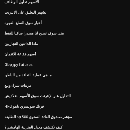
الأسهم تداول الوظائف
تشهير التعليق على الانترنت
أخبار سوق السلع القهوة
متى سوف تصبح لنا مصدرا صافيا للنفط
ماذا الدائنين التجاريين
أسهم فقاعة الائتمان
Gbp jpy futures
ما هي عملية التعاقد من الباطن
مزيتات شراء وبيع
التداول عبر الإنترنت سوق الأسهم بنغلاديش
Hkd فرنك سويسري ياهو
الطليعة sp 500 مؤشر صندوق العائد السنوي
كيف تكتشف معدل الضريبة الهامشي؟