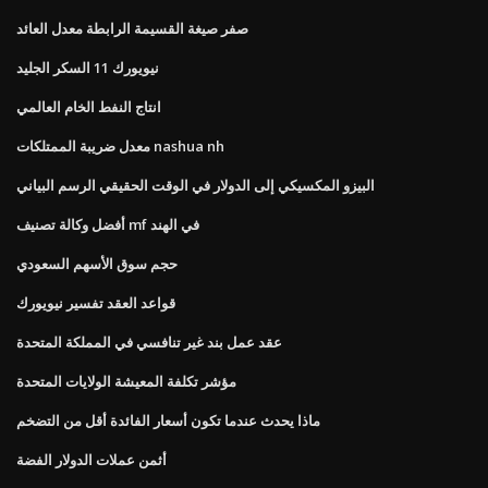
صفر صيغة القسيمة الرابطة معدل العائد
نيويورك 11 السكر الجليد
انتاج النفط الخام العالمي
معدل ضريبة الممتلكات nashua nh
البيزو المكسيكي إلى الدولار في الوقت الحقيقي الرسم البياني
أفضل وكالة تصنيف mf في الهند
حجم سوق الأسهم السعودي
قواعد العقد تفسير نيويورك
عقد عمل بند غير تنافسي في المملكة المتحدة
مؤشر تكلفة المعيشة الولايات المتحدة
ماذا يحدث عندما تكون أسعار الفائدة أقل من التضخم
أثمن عملات الدولار الفضة