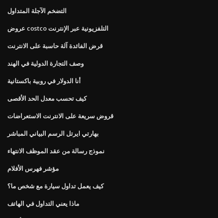
التضخم الآجلة المتداول
عروض costco التلفزيونية عبر الإنترنت
قرض الفائدة آلة حاسبة على الانترنت
وصف التجارة الدولية في الهند
أنا الدولار في روبية باكستانية
كيف تحسب معدل الحد الأقصى
قروض سريعة على الانترنت الاستعراضات
بهارتي ايرتل الرسم البياني المباشر
نموذج رسالة من عقد الموظف الانتهاء
مؤشر فهرس الأفلام
كيف يعمل تداول سيارة مع شخص ما؟
ماذا يعني التداول في الهاتف