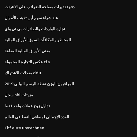
دفع تقديرات مصلحة الضرائب على الانترنت
عند شراء سهم أين تذهب الأموال
تجارة الواردات والصادرات بي تي واي
المخاطر والمكافآت لسوق الأوراق المالية
معنى الأوراق المالية المعلقة
عكس التجارة المحمولة cfa
معدلات الاشتراك ddu
المراقبون الوزن نقطة الرسم البياني 2019
سجل nhl مزيتات
تداول زوج عملات واحد فقط
العدد الإجمالي لمصافي النفط في العالم
Chf euro umrechnen