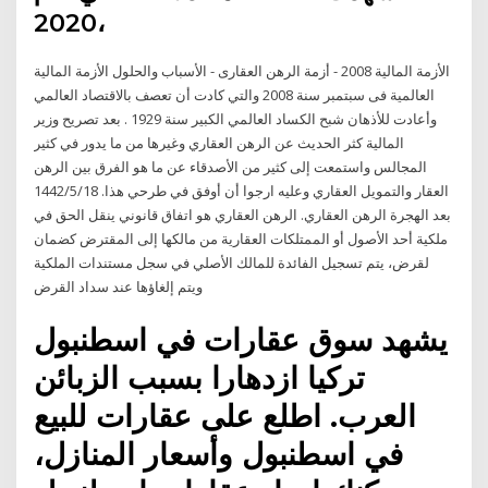
2020،
الأزمة المالية 2008 - أزمة الرهن العقارى - الأسباب والحلول الأزمة المالية
العالمية فى سبتمبر سنة 2008 والتي كادت أن تعصف بالاقتصاد العالمي
وأعادت للأذهان شبح الكساد العالمي الكبير سنة 1929 . بعد تصريح وزير
المالية كثر الحديث عن الرهن العقاري وغيرها من ما يدور في كثير
المجالس واستمعت إلى كثير من الأصدقاء عن ما هو الفرق بين الرهن
العقار والتمويل العقاري وعليه ارجوا أن أوفق في طرحي هذا. 18‏‏/5‏‏/1442
بعد الهجرة الرهن العقاري. الرهن العقاري هو اتفاق قانوني ينقل الحق في
ملكية أحد الأصول أو الممتلكات العقارية من مالكها إلى المقترض كضمان
لقرض، يتم تسجيل الفائدة للمالك الأصلي في سجل مستندات الملكية
ويتم إلغاؤها عند سداد القرض
يشهد سوق عقارات في اسطنبول
تركيا ازدهارا بسبب الزبائن
العرب. اطلع على عقارات للبيع
في اسطنبول وأسعار المنازل،