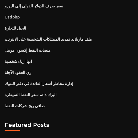
سعر صرف الدولار الدولي إلى اليورو
Usdphp
الحيل للتجارة
ملف ماريلاند تمديد الممتلكات الشخصية على الانترنت
منصات النفط إكسون موبيل
انها ازياء شخصية
زن العقود الآجلة
إدارة مخاطر أسعار الفائدة في دفتر البنوك
البرك دائم سعر النفط السيطرة
صافي ربح شركات النفط
Featured Posts