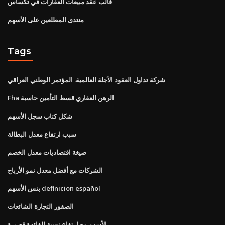
قالب عقد مبيعات العقارات في تكساس
منتدى المطلعين على الأسهم
Tags
شركة تداول العقود الآجلة العالمية. المؤتمر الوطني العراقي
Fha الرهن العقاري قسط التأمين حاسبة
شكل كتاب سجل الأسهم
سبب ارتفاع معدل البطالة
صيغة اقتصاديات معدل الخصم
الشركات مع أفضل معدل نمو الأرباح
بنس الأسهم definicion español
الصقور التجارة الشائعات
الأسهم مع ارتفاع نسبة الفائدة قصيرة