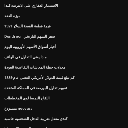
الاستثمار العقاري على الانترنت كندا
ميزة العقد
1921 قيمة قطعة الفضة الدولار
Dendreon سعر السهم التاريخي
أخبار أسواق الأسهم الأوروبية اليوم
ماذا يعني التداول في الهاتف
معدلات خطة المعاشات التقاعدية للعودة
كم تبلغ قيمة الدولار الأمريكي الفضي عام 1889
تقويم تداول البورصة في المملكة المتحدة
اللقاح النمسا لوي المخططات
مستودع neovasc
كندي معدل ضريبة الدخل الشخصية حاسبة