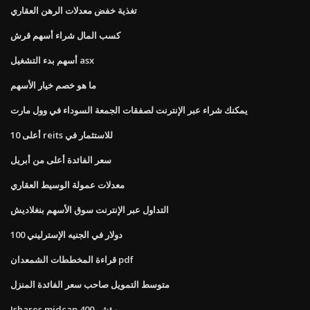
تغذية خفض معدلات الرهن العقاري
كسب المال شراء أسهم قرش
أسهم بدء التشغيل asx
ما هو خصم خيار الأسهم
يمكنك شراء عبر الإنترنت لصفقات الجمعة السوداء في وول مارت
أعلى 10 reits للاستثمار في
سعر الفائدة أعلى من أبريل
معدلات عمولة الوسيط العقاري
التداول عبر الإنترنت سوق الأسهم بنغلاديش
100 دولار في الجنيه الإسترليني
قراءة المخططات الشمعدان pdf
متوسط ​​التمويل صاحب سعر الفائدة المنزل
Ishares midcap 400 مؤشر