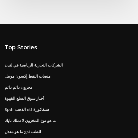
Top Stories
الشركات التجارية الرياضية في لندن
منصات النفط إكسون موبيل
مخزون دائم دائم
أخبار سوق السلع القهوة
Spdr الذهب etf سنغافورة
ما هو نوع المخزون لا تملك نايك
ما هو معدل gst للطب