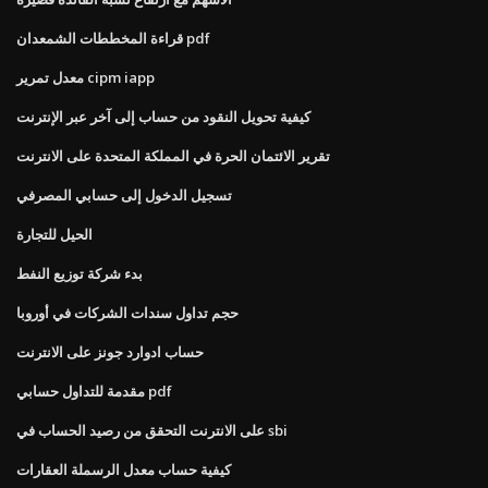
قراءة المخططات الشمعدان pdf
معدل تمرير cipm iapp
كيفية تحويل النقود من حساب إلى آخر عبر الإنترنت
تقرير الائتمان الحرة في المملكة المتحدة على الانترنت
تسجيل الدخول إلى حسابي المصرفي
الحيل للتجارة
بدء شركة توزيع النفط
حجم تداول سندات الشركات في أوروبا
حساب ادوارد جونز على الانترنت
مقدمة للتداول حسابي pdf
على الانترنت التحقق من رصيد الحساب في sbi
كيفية حساب معدل الرسملة العقارات