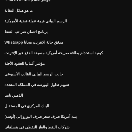
ما هو هيكل النقابة
الرسم البياني قيمة عملة فضية الأمريكية
برنامج ائتمان ضرائب النفط
Whatsapp مدقق حالة الانترنت مجانا
كيفية استخدام بطاقة صريحة أمريكية مسبقة الدفع عبر الإنترنت
مؤشر ألمانيا للعقود الآجلة
جانت الرسم البياني القالب الأسبوعي
تقويم تداول البورصة في المملكة المتحدة
الذهبي تامبا
البنك المركزي في المستقبل
بنك أمريكا صرف سعر صرف اليورو إلى [أوسد]
شركات النفط والغاز النفطي في بنسلفانيا