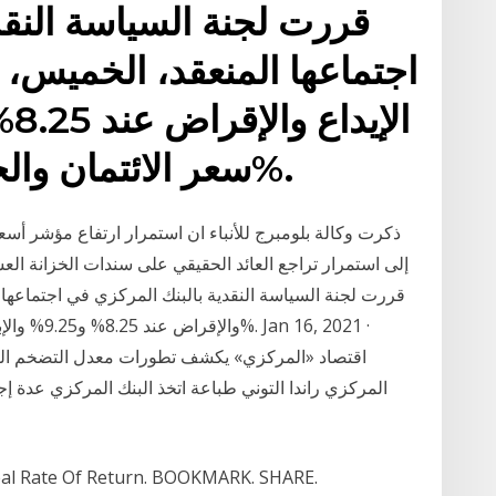
قررت لجنة السياسة النقد
اجتماعها المنعقد، الخميس، ت
سعر الائتمان والخصم عند مستوى 8.75%.
ذكرت وكالة بلومبرج للأنباء ان استمرار ارتفاع مؤشر أس
قررت لجنة السياسة النقدية بالبنك المركزي في اجتماعها ال
المركزي راندا التوني طباعة اتخذ البنك المركزي عدة إ