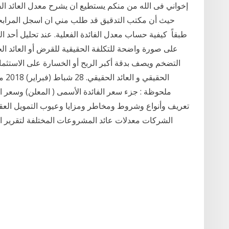
حيث أن مكتب التدقيق قد طلب مني ان اسجل المرابحات
طبقاً كيفية حساب معدل الفائدة الفعلية. عند تحليل أحد
على صورة واضحة للتكلفة الحقيقية للقرض أو العائد ال
التضخم ويصف بدقة أكبر الربح أو الخسارة على الاستثم
الحق
ملحوظة : جزء سعر الفائدة الأسمى ( المعلن) وسعر ال
تعريف وأنواع وشروط ومخاطر ومزايا وعيوب التمويل العقا
الشركات معدلات عائد المشروعات المختلفة لتقرير الم