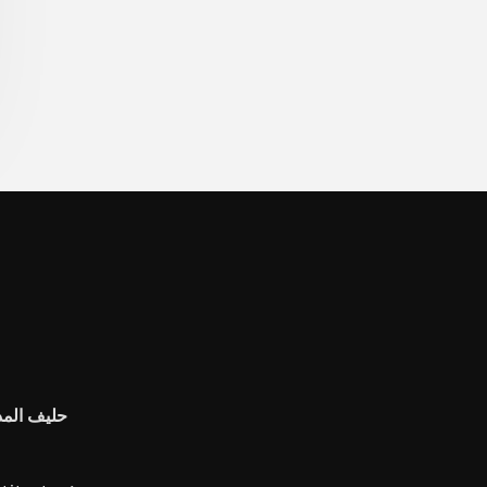
حليف المد