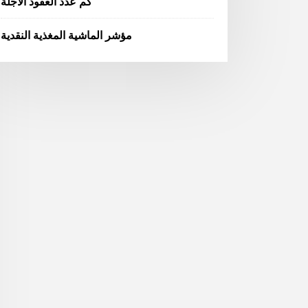
كم عدد العقود الآجلة
مؤشر الماشية المغذية النقدية