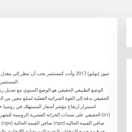
المستثمرين فقط للعائد الإسمي وسينسون قوتهم الشرائية.
الوضع الطبيعي الحقيقي هو الوضع السنوي مع تعديل ربح
الحقيقي بدقة إلى القوة الشرائية الفعلية لمبلغ معين من ال
استمرار ارتفاع مؤشر أسعار المستهلك في روسيا خلا
ه