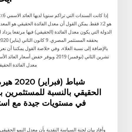
الدولة التي يكون معدل الفائدة (الحقيقي) فيها مرتفعا يزداد 
تشرين الثاني (نوفمبر) 2019 ويوفر خفض أ
معدل الفائدة الحقيقى بها 1.94% بجانب انخفاض معدل المخاطرة فى
الحقيقي بالنسبة للمستثمرين ب
في مستويات جيدة مع استق