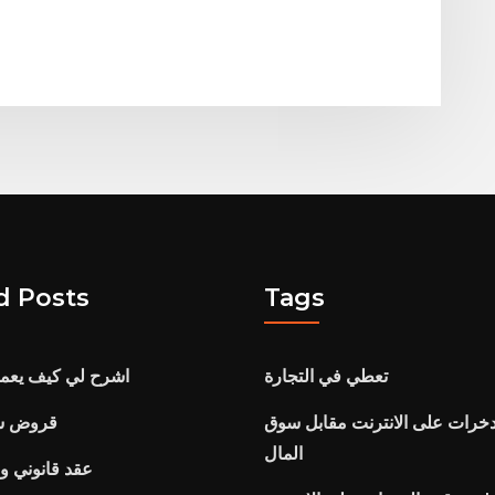
d Posts
Tags
تعطي في التجارة
اشرح لي كيف يعم
خرات على الانترنت مقابل سوق
قروض سع
المال
عقد قانوني وق