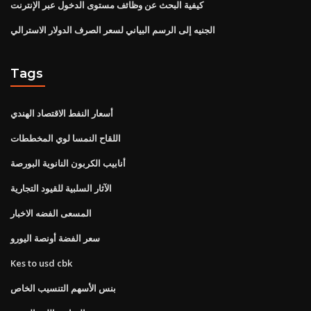
كيفية البحث عن وظائف مستوى الدخول عبر الإنترنت
الجنيه إلى الرسم البياني لسعر الصرف الدولار الاسترالي
Tags
أسعار النفط الاقتصاد الهندي
اللقاح النمسا لوي المخططات
أنابيب الكربون النانوية البورصة
الآثار السلبية للقيود التجارية
المسعى الفضه الاخبار
سعر الفضة أونصة اليورو
Kes to usd cbk
بنس الأسهم التنسيب الخاص