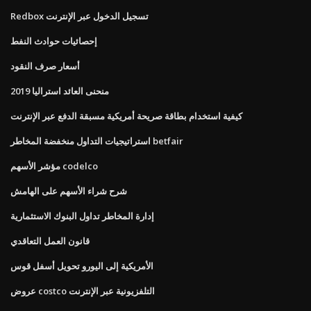
Redbox تسجيل الدخول عبر الإنترنت
إحصائيات حوادث النفط
أسعار صرف النقود
منحنى العائد استراليا 2019
كيفية استخدام بطاقة صريحة أمريكية مسبقة الدفع عبر الإنترنت
استراتيجيات التداول منخفضة المخاطر betfair
مؤشر الأسهم codelco
شرح شراء الأسهم على الهامش
إدارة المخاطر تداول البنوك الاستثمارية
قانون العمل التعاقدي
الأمريكية إلى اليورو تحويل أسفل قوس
عروض costco التلفزيونية عبر الإنترنت