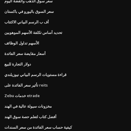
سعر سوق الذهب والفضة اليوم
سعر السوق باليورو في باكستان
أف ب الرسم البياني الاكتتاب
تحديد أساس تكلفة الأسهم الموهوبين
الأسهم تداول الوظائف
أسعار مقايضة سعر الفائدة
دولار التجارة للبيع
قراءة مستويات الرسم البياني نيوزيلندي
تأثير سعر الفائدة على reits
Zebu خدمات etrade
مخزونات سيولة عالية في الهند
أفضل كتاب لتعلم حصة سوق الهند
كيفية حساب سعر الفائدة من سعر السندات