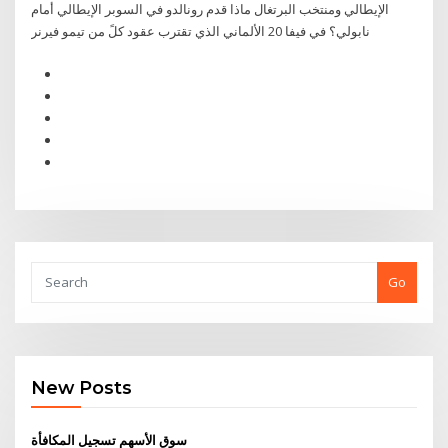
الإيطالي و‌منتخب البرتغال ماذا قدم رونالدو في السوبر الإيطالي أمام
نابولي؟ في فيفا 20 الألماني الذي تقترب عقود كلً من تيمو فيرنر
Go
New Posts
سوق الأسهم تسجيل المكافأة