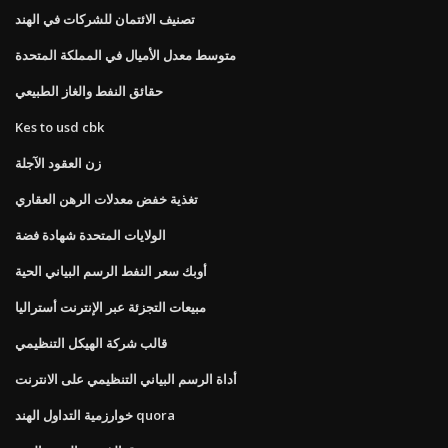
تصنيف الائتمان للشركات في الهند
متوسط ​​معدل الأميال في المملكة المتحدة
حقائق النفط والغاز الطبيعي
Kes to usd cbk
زن العقود الآجلة
تغذية خفض معدلات الرهن العقاري
الولايات المتحدة شهادة فضة
أوبك سعر النفط الرسم البياني الحية
مبيعات التجزئة عبر الإنترنت أستراليا
قالب شركة الهيكل التنظيمي
أداة الرسم البياني التنظيمي على الانترنت
خوارزمية التداول الهند quora