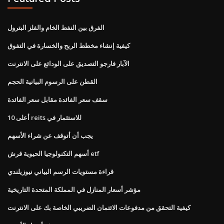
الفرق بين النفط الخام والفلز البترول
كيفية إنشاء مخطط الربح والخسارة في التفوق
الآبار فارجو التصديق على الودائع على الانترنت
القطن على الرسوم البيانية الحجم
سقف سعر الفائدة مقابل سعر الفائدة
أعلى 10 reits للاستثمار في
يجب أن أتوقف عن شراء الأسهم
أسهم التكنولوجيا الحيوية قرش etf
قراءة مستويات الرسم البياني نيوزيلندي
مؤشر أسعار المنازل في المملكة المتحدة التاريخية
كيفية التحقق من مدفوعات الائتمان الضريبي الخاصة بك على الانترنت