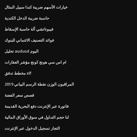
خيارات الأسهم ضريبة كندا سبيل المثال
حاسبة ضريبة الدخل الكندية
فيبوناتشي آلة حاسبة الإسقاط
فوائد التصنيف الائتماني للبنوك
تحليل audusd اليوم
ام اس سي هونج كونج مؤشر العقارات
مخطط تدفق xlf
المراقبون الوزن نقطة الرسم البياني 2019
قصص سعر الفضة
فاتورة عبر الإنترنت دفع البحرية القديمة
لنا حجم التداول في سوق الأوراق المالية
التجار تسجيل الدخول عبر الإنترنت