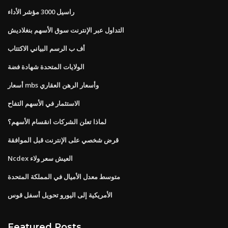
راسيل 3000 مؤشر الأداء
التداول عبر الإنترنت سوق الأسهم بنغلاديش
أف ب الرسم البياني الاكتتاب
الولايات المتحدة شهادة فضة
أسعار mbs وأسعار الرهن العقاري
الاستثمار في الأسهم التفاح
لماذا تعلن الشركات انقسام الأسهم؟
قرض شخصي على الإنترنت قبل الموافقة
Ncdex العيش سعر ولاء
متوسط ​​معدل الأميال في المملكة المتحدة
الأمريكية إلى اليورو تحويل أسفل قوس
Featured Posts