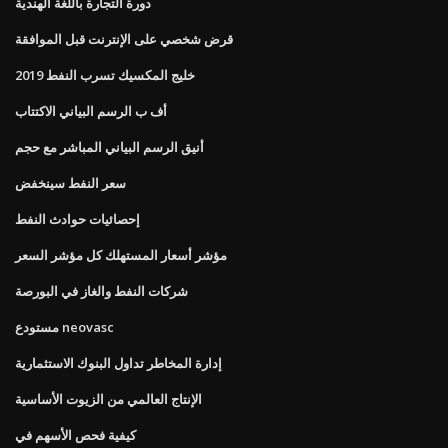
دورة التجارة باللغة الهندية
قرض شخصي على الإنترنت قبل الموافقة
خليج المكسيك تسرب النفط 2019
أف ب الرسم البياني الاكتتاب
أنيق الرسم البياني المباشر مع حجم
سعر النفط سينخفض
إحصائيات حوادث النفط
مؤشر أسعار المستهلك كل مؤشر السعر
شركات النفط والغاز في البورصة
مستودع neovasc
إدارة المخاطر تداول البنوك الاستثمارية
الإنتاج العالمي من الزيوت الأساسية
كيفية فحص الأسهم في