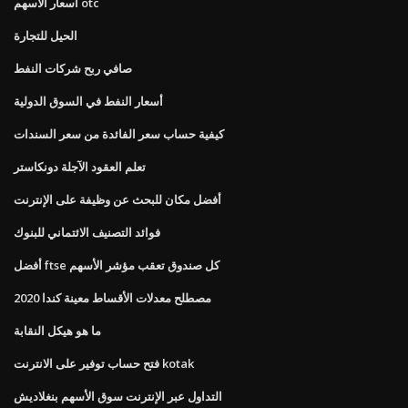
أسعار الأسهم otc
الحيل للتجارة
صافي ربح شركات النفط
أسعار النفط في السوق الدولية
كيفية حساب سعر الفائدة من سعر السندات
تعلم العقود الآجلة دونكاستر
أفضل مكان للبحث عن وظيفة على الإنترنت
فوائد التصنيف الائتماني للبنوك
أفضل ftse كل صندوق تعقب مؤشر الأسهم
مصطلح معدلات الأقساط معينة كندا 2020
ما هو هيكل النقابة
فتح حساب توفير على الانترنت kotak
التداول عبر الإنترنت سوق الأسهم بنغلاديش