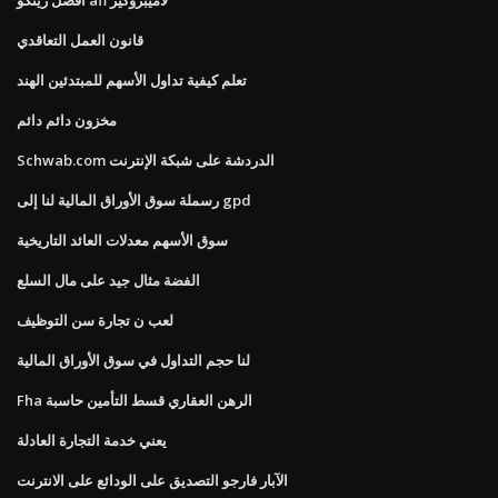
قانون العمل التعاقدي
تعلم كيفية تداول الأسهم للمبتدئين الهند
مخزون دائم دائم
Schwab.com الدردشة على شبكة الإنترنت
رسملة سوق الأوراق المالية لنا إلى gpd
سوق الأسهم معدلات العائد التاريخية
الفضة مثال جيد على مال السلع
لعب ن تجارة سن التوظيف
لنا حجم التداول في سوق الأوراق المالية
Fha الرهن العقاري قسط التأمين حاسبة
يعني خدمة التجارة العادلة
الآبار فارجو التصديق على الودائع على الانترنت