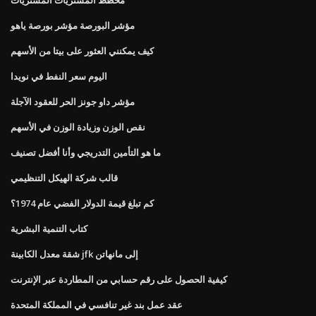
مؤشر البورصة مؤشر بورصة ياهو
كيف يمكنني العثور على بيتا من الأسهم
اليوم سعر النفط في نويدا
مؤشر داو جونز الحر للعقود الآجلة
نقص الوزن وزيادة الوزن في الأسهم
ما هو التأمين التدريجي وأنا أفضل تصنيف
قالب شركة الهيكل التنظيمي
كم تبلغ قيمة الدولار الفضي عام 1974؟
كتاب التنمية البشرية
شقة معدل الكابينة jfk إلى مانهاتن
كيفية الحصول على رقم حسابي من المطاردة عبر الإنترنت
عقد عمل بند غير تنافسي في المملكة المتحدة