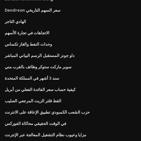
Dendreon سعر السهم التاريخي
الهادي التاجر
الاتجاهات في تجارة الأسهم
وحدات النفط والغاز تكساس
داو جونز المستقبل الرسم البياني المباشر
سوبر ماركت ستوكر وظائف بالقرب مني
سند 3 أشهر في المملكة المتحدة
كيفية حساب سعر الفائدة الفعلي من أبريل
القط فلتر الزيت المرجعي الصليب
حزب الشعب الكمبودي تطبيق الإعاقة على الانترنت
في الوقت الحقيقي محاكاة الفوركس
مزايا وعيوب نظام التشغيل المعالجة عبر الإنترنت