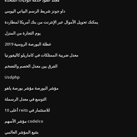
داو جونز شريط الرسم البياني اليومي
يمكنك تحويل الأموال عبر الإنترنت من بنك أمريكا لمطاردة
يوم التجارة من المنزل
عطلة البورصة الروسية 2019
معدل ضريبة الممتلكات في كاماريلو كاليفورنيا
الفرق بين معدل الخصم والتضخم
Usdphp
مؤشر البورصة مؤشر بورصة ياهو
التوسع في معدل الرسملة
أعلى 10 reits للاستثمار في
مؤشر الأسهم codelco
بتتبع المؤشر العالمي