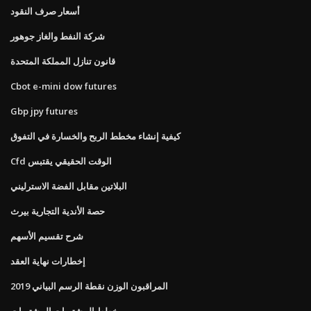
أسعار صرف النقود
شركة النفط والغاز جوهور
قانون تنازل المملكة المتحدة
Cbot e-mini dow futures
Gbp jpy futures
كيفية إنشاء مخطط الربح والخسارة في التفوق
Cfd الوقت الحقيقي يقتبس
البلاتين مقابل الفضة الاسترليني
حصة الأندية التجارية بيرث
شرح تقسيم الأسهم
إخطارات نهاية العقد
المراقبون الوزن نقطة الرسم البياني 2019
مخطط المشتريات المشتريات