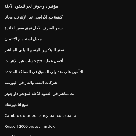
مؤشر داو جونز الحر للعقود الآجلة
كيفية بيع الأراضي عبر الإنترنت مجانا
سعر الصرف الآجل فرق سعر الفائدة
معدل استخدام الائتمان
سعر البيتكوين الرسم البياني المباشر
أفضل عملية فتح حساب عبر الإنترنت
التأمين على متداولي السوق في المملكة المتحدة
شركات النفط والغاز في البورصة
بث مباشر في العقود الآجلة لمؤشر داو جونز
ميرسك bl تتبع
Cambio dolar euro hoy banco españa
Russell 2000 biotech index