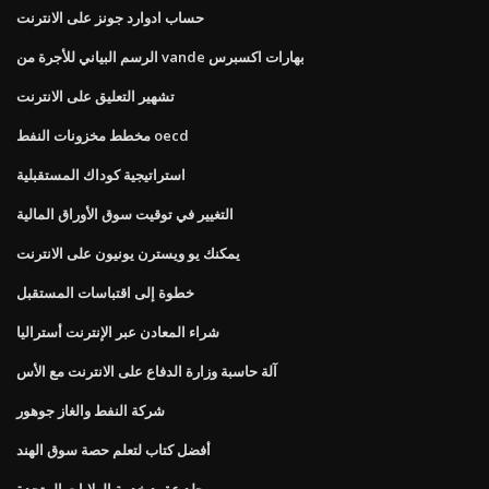
حساب ادوارد جونز على الانترنت
الرسم البياني للأجرة من vande بهارات اكسبرس
تشهير التعليق على الانترنت
مخطط مخزونات النفط oecd
استراتيجية كوداك المستقبلية
التغيير في توقيت سوق الأوراق المالية
يمكنك يو ويسترن يونيون على الانترنت
خطوة إلى اقتباسات المستقبل
شراء المعادن عبر الإنترنت أستراليا
آلة حاسبة وزارة الدفاع على الانترنت مع الأس
شركة النفط والغاز جوهور
أفضل كتاب لتعلم حصة سوق الهند
مجلد عقود خدمة الولايات المتحدة