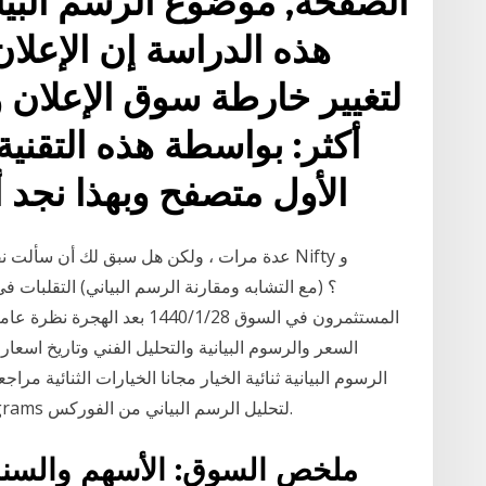
الصفحة, موضوع الرسم البيا
هذه الدراسة إن الإعلا
أكثر: بواسطة هذه التقنية
الأول متصفح وبهذا نجد أن
الرسوم البيانية ثنائية الخيار مجانا الخيارات الثنائية 
دبي مباشر موقع. 31 كانون الأول (ديسمبر) Programs لتحليل الرسم البياني من الفوركس.
ملخص السوق: الأسهم والسندات