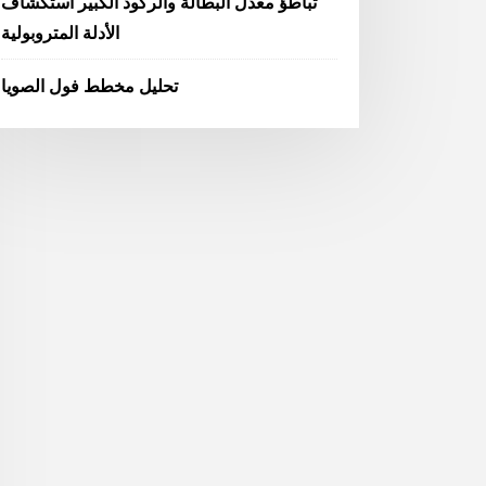
تباطؤ معدل البطالة والركود الكبير استكشاف
الأدلة المتروبولية
تحليل مخطط فول الصويا