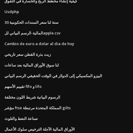
كيفية إنشاء مخطط الربح والخسارة في التفوق
Usdphp
30 سنة لنا سعر السندات الحكومية
المالية-الرسم البياني للapple.csv
Cambio de euro a dolar al dia de hoy
زيت بذرة القطن سعر تاريخي
لنا سوق الأوراق المالية بعد ساعات
البيزو المكسيكي إلى الدولار في الوقت الحقيقي الرسم البياني
تقييم الأسهم fifo و lifo
الرسوم البيانية شريط اللون مختلفة
مؤشر ftse المملكة المتحدة مرتبطة gilts
صناعة النفط والتلوث
الأوراق المالية الآجلة الترخيص سلوك الأعمال