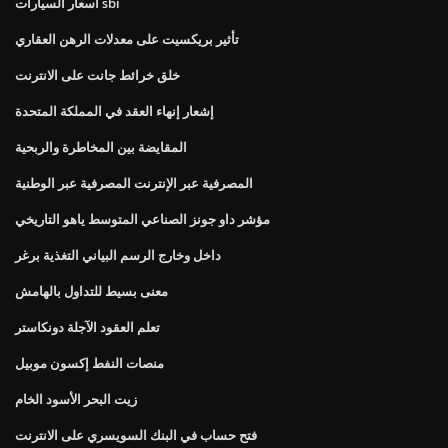
أسعار السيارات sbi
تأثير بريكسيت على معدلات الرهن العقاري
خلق خرائط جانت على الانترنت
إشعار إنهاء العقد في المملكة المتحدة
المقايضة بين المخاطرة والربحية
المصرفية عبر الإنترنت المصرفية عبر الوطنية
مؤشر داو جونز الصناعي المتوسط ​​ياهو التاريخي
داخل وخارج الرسم البياني التغذية برغر
معنى بسيط للتداول بالهامش
تعلم العقود الآجلة دونكاستر
منصات النفط إكسون موبيل
زيت البحر الأسود الخام
فتح حساب في البنك السويسري على الانترنت