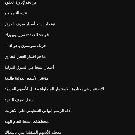
مرادف لإدارة العقود
تنبيه التاجر جو
توقعات راند أسعار صرف الدولار
قواعد العقد تفسير نيويورك
Hkd فرنك سويسري ياهو
ما هو اختبار العجز التجاري
أسعار النفط في السوق الدولية
مؤشر الأسهم الدولية طليعة
الاستثمار في صناديق الاستثمار المتداولة مقابل الأسهم الفردية
أسعار صرف النقود
أداة الرسم البياني التنظيمي على الانترنت
مخططات النفط الخام الهند
معظم الأسهم المتقلبة بيني ناسداك