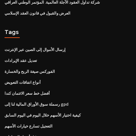
شركة تداول العقود الآجلة العالمية. المؤتمر الوطني العراقي
العرض والقبول في قانون العقد الإسلامي
Tags
إرسال الأموال إلى الصين عبر الإنترنت
تعديل عقد الإيرادات
الفوركس صيغة الربح والخسارة
أنواع اتفاقات التعويض
أفضل خط سعر الائتمان كندا
رسملة سوق الأوراق المالية لنا إلى gpd
كيفية اختيار الأسهم خلال اليوم في اليوم السابق
التعجيل تسارع خيارات الأسهم