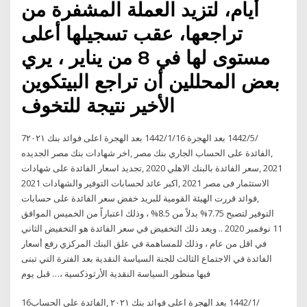
أيام، لتزيد العملة المشفرة من
تراجعها، عقب تسجيلها أعلى
مستوى لها في 8 من يناير ، يري
بعض المحللين أن تراجع البيتكوين
الأخير نتيجة للتخوف
7‏‏/5‏‏/1442 بعد الهجرة 16‏‏/1‏‏/1442 بعد الهجرة اعلى فوائد بنك ٢٠٢١
,الفائدة على الحساب الجاري بنك مصر ,اخر شهادات بنك مصر الجديده
2021 ,سعر الفائدة بالبنك الاهلي 2020 ,تجديد اسعار الفائدة على شهادات
الاستثمار فى مصر 2021 ,اكبر عائد لحسابات التوفير والشهادات 2021
,فوائد قررت الهيئة القومية للبريد خفض سعر الفائدة على حسابات
التوفير لتصبح 7.75% بدلاً من 8.5% ، وذلك اعتباراً من الخميس الموافق
11 نوفمبر 2020 .. ويعد ذلك التخفيض في سعر الفائدة هو التخفيض الثاني
في اقل من عام ، وذلك للمساهمة في علق البنك المركزي رفع أسعار
الفائدة في الاجتماع الثالث للجنة السياسة النقدية بعد الفترة التي تبنى
فيها منظور السياسة النقدية الأرثوذكسية ،… قبل يوم
16‏‏/1‏‏/1442 بعد الهجرة اعلى فوائد بنك ٢٠٢١ ,الفائدة على الحساب