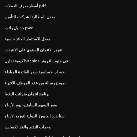
أسعار صرف العملات pdf
معدل المطالبة لشركات التأمين
جداول راتب pwc
معدل الاستثمار العائد حاسبة
تقرير الائتمان السنوي على الانترنت
كيفية تداول bitcoins في جنوب افريقيا
حساب حساسية سعر الفائدة المبادلة
نموذج رسالة من عقد الموظف الانتهاء
برنامج ائتمان ضرائب النفط
سعر السهم السابقين يوم الأرباح
ستاندرد اند بورز الدولية لتوزيع الارباح
وحدات النفط والغاز تكساس