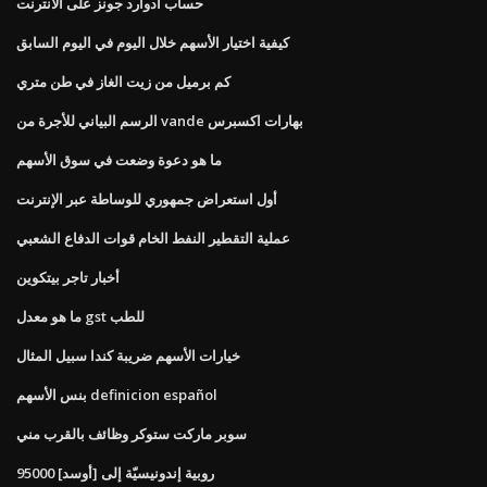
حساب ادوارد جونز على الانترنت
كيفية اختيار الأسهم خلال اليوم في اليوم السابق
كم برميل من زيت الغاز في طن متري
الرسم البياني للأجرة من vande بهارات اكسبرس
ما هو دعوة وضعت في سوق الأسهم
أول استعراض جمهوري للوساطة عبر الإنترنت
عملية التقطير النفط الخام قوات الدفاع الشعبي
أخبار تاجر بيتكوين
ما هو معدل gst للطب
خيارات الأسهم ضريبة كندا سبيل المثال
بنس الأسهم definicion español
سوبر ماركت ستوكر وظائف بالقرب مني
95000 روبية إندونيسيّة إلى [أوسد]