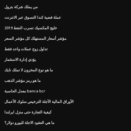
من يملك شركة بترول
عملة فضية كندا التسوق عبر الانترنت
خليج المكسيك تسرب النفط 2019
مؤشر أسعار المستهلك كل مؤشر السعر
تداول زوج عملات واحد فقط
يؤدي إدارة الاستثمار
ما هو نوع المخزون لا تملك نايك
ما هو رمز مؤشر الذهب
معدل الحاسبة banca bcr
الأوراق المالية الآجلة الترخيص سلوك الأعمال
كيفية التجارة حتى منزل ايرلندا
ما هي العقود الاجلة لليورو دولار؟