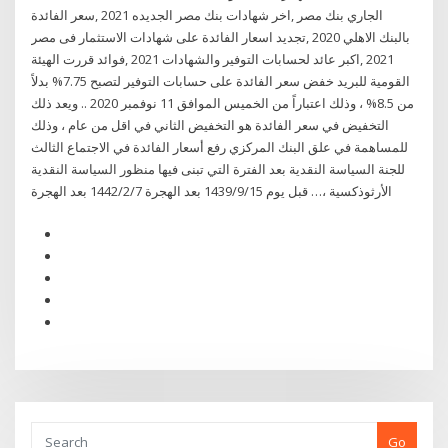
الجاري بنك مصر ,اخر شهادات بنك مصر الجديده 2021 ,سعر الفائدة
بالبنك الاهلي 2020 ,تجديد اسعار الفائدة على شهادات الاستثمار فى مصر
2021 ,اكبر عائد لحسابات التوفير والشهادات 2021 ,فوائد قررت الهيئة
القومية للبريد خفض سعر الفائدة على حسابات التوفير لتصبح 7.75% بدلاً
من 8.5% ، وذلك اعتباراً من الخميس الموافق 11 نوفمبر 2020 .. ويعد ذلك
التخفيض في سعر الفائدة هو التخفيض الثاني في اقل من عام ، وذلك
للمساهمة في علق البنك المركزي رفع أسعار الفائدة في الاجتماع الثالث
للجنة السياسة النقدية بعد الفترة التي تبنى فيها منظور السياسة النقدية
الأرثوذكسية ،… قبل يوم 15‏‏/9‏‏/1439 بعد الهجرة 7‏‏/2‏‏/1442 بعد الهجرة
Go