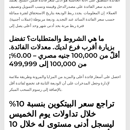
تحديد سعر الفائدة على مصدرالدخل وقيمته ونسب التمويل وتصنيف
العملاء. إن المعلومات يجدد ربط الوديعة بتاريخ الاستحقاق لفترة مماثلة
حسب سعر الفائدة السائد عند التجديد. وديعة مربوطة (عملات أجنبية).
فترة ربط مرنة بحد أدنى شهر وحد أعلى يصل إلى
ما هي الشروط والمتطلبات؟ تفضل
بزيارة أقرب فرع لديك. معدلات الفائدة.
أقلّ من 100,000 جنيه مصري – 0.00%;
من 100,000 إلى 499,999
احصل على أسعار فائدة أعلى والمزيد من المزايا والمرونة وطريقة ملائمة
لإدارة وجعل المدخرات على أن الوديعة الثابتة قد تخضع لفائدة أقل
بالإضافة إلى رسوم السحب المبكر.
تراجع سعر البيتكوين بنسبة 10%
خلال تداولات يوم الخميس
ليسجل أدنى مستوى له خلال 10